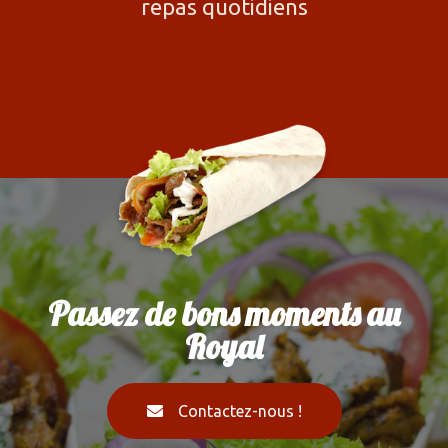
repas quotidiens
Passez de bons moments au
Royal
Contactez-nous !