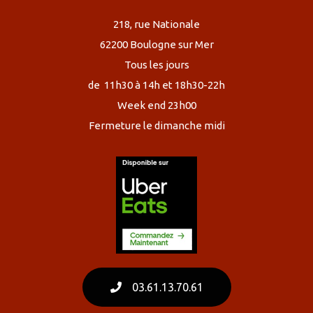
218, rue Nationale
62200 Boulogne sur Mer
Tous les jours
de 11h30 à 14h et 18h30-22h
Week end 23h00
Fermeture le dimanche midi
03.61.13.70.61