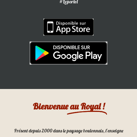
#Leportel
Bienvenue
au Royal !
Présent depuis 2000 dans le paysage boulonnais, l’enseigne