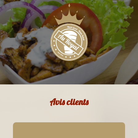
Avis
clients