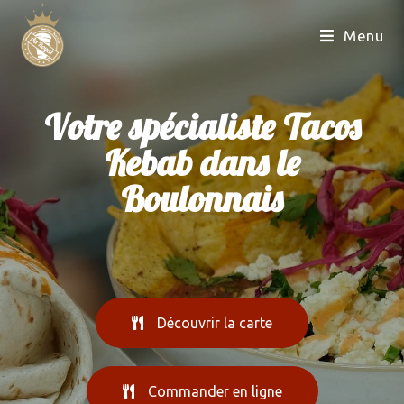
Menu
Votre spécialiste Tacos
Kebab dans le
Boulonnais
Découvrir la carte
Commander en ligne