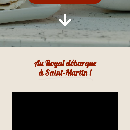
Au Royal débarque
à Saint-Martin !